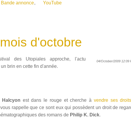
Bande annonce
,
YouTube
mois d'octobre
tival des Utopiales approche, l'actu
04/October/2009 12:09 
un brin en cette fin d'année.
e
Halcyon
est dans le rouge et cherche à
vendre ses droit
vous rappelle que ce sont eux qui possèdent un droit de regard
inématographiques des romans de
Philip K. Dick
.