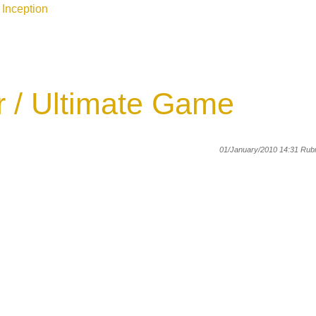
Inception
 / Ultimate Game
01/January/2010 14:31 Rubr