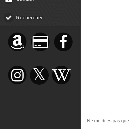
Rechercher
Ne me dites pas que 