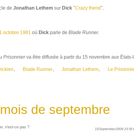
icle de
Jonathan Lethem
sur
Dick
"
Crazy friend
".
1 octobre 1981
où
Dick
parle de
Blade Runner.
du
Prisonnier
va être diffusée à partir du 15 novembre aux États-
ickien
,
Blade Runner
,
Jonathan Lethem
,
Le Prisonnie
 mois de septembre
n, n'est-ce pas ?
15/September/2009 23:39 