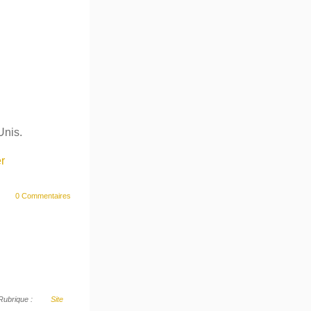
Unis.
r
0 Commentaires
Rubrique :
Site