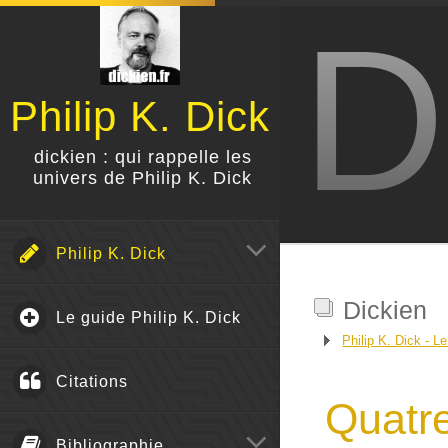
D
Philip K. Dick
dickien : qui rappelle les
univers de Philip K. Dick
Philip K. Dick
Dickien
Le guide Philip K. Dick
Philip K. Dick - Le
Citations
Quatre
Bibliographie