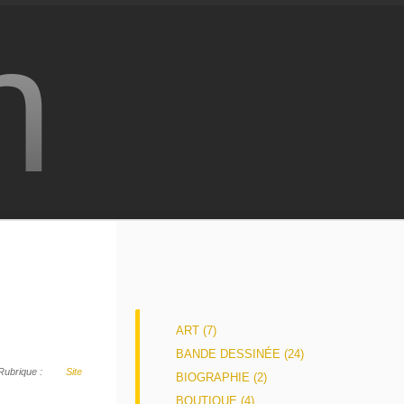
n
ART (7)
BANDE DESSINÉE (24)
Rubrique :
Site
BIOGRAPHIE (2)
BOUTIQUE (4)