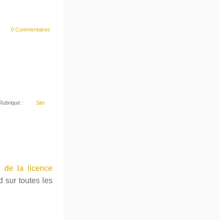
0 Commentaires
Rubrique :
Site
s de la licence
 sur toutes les