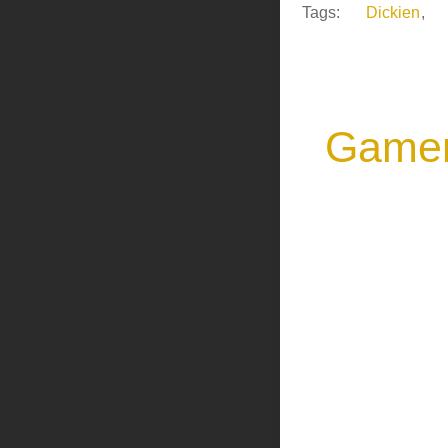
Tags:
Dickien
,
Gamer