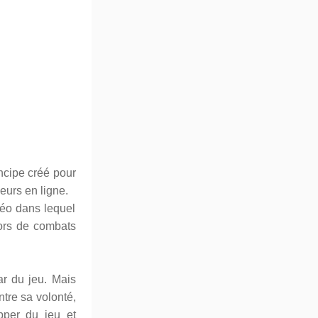
incipe créé pour
eurs en ligne.
déo dans lequel
lors de combats
ar du jeu. Mais
ntre sa volonté,
pper du jeu et