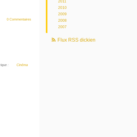
2011
2010
2009
0 Commentaires
2008
2007
Flux RSS dickien
ique :
Cinéma