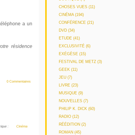
CHOSES VUES (11)
CINÉMA (194)
CONFÉRENCE (21)
 téléphone a un
DVD (34)
ETUDE (41)
votre résidence
EXCLUSIVITÉ (6)
EXÉGÈSE (15)
FESTIVAL DE METZ (3)
GEEK (11)
JEU (7)
0 Commentaires
LIVRE (23)
MUSIQUE (9)
NOUVELLES (7)
PHILIP K. DICK (60)
RADIO (12)
RÉÉDITION (2)
ique :
Cinéma
ROMAN (45)