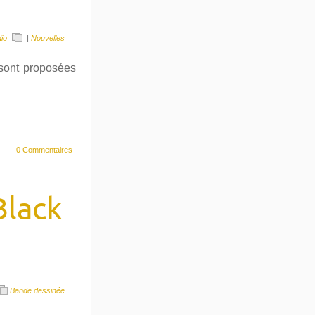
io
|
Nouvelles
 sont proposées
0 Commentaires
lack
Bande dessinée