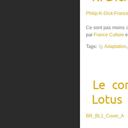
Philip-K-Dick-France
Ce sont pas moins 
par
France Culture
e
Tags:
Adaptation
Le co
Lotus
BR_BL1_Cover_A