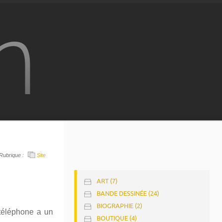
n
Rubrique :
Site
ART (7)
BANDE DESSINÉE (24)
BIOGRAPHIE (2)
 téléphone a un
BOUTIQUE (4)