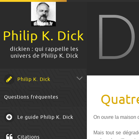
D
Philip K. Dick
dickien : qui rappelle les
univers de Philip K. Dick
Philip K. Dick
Quatre
Questions fréquentes
Le guide Philip K. Dick
On ouvre la maison d
Mais tout se dégrade
Citations