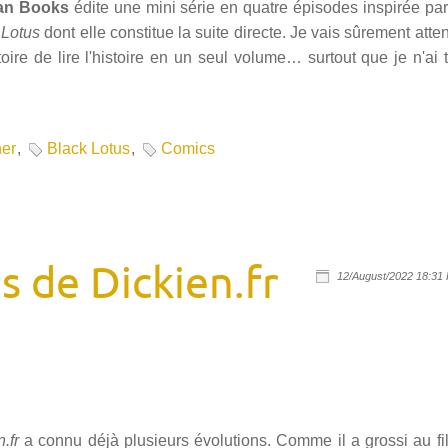
tan Books
édite une mini série en quatre épisodes inspirée par 
 Lotus
dont elle constitue la suite directe. Je vais sûrement atten
oire de lire l'histoire en un seul volume… surtout que je n'ai
er
,
Black Lotus
,
Comics
s de Dickien.fr
12/August/2022 18:31 
n.fr
a connu déjà plusieurs évolutions. Comme il a grossi au fi