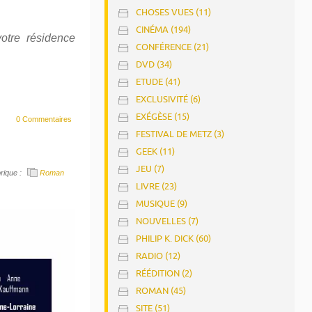
CHOSES VUES (11)
CINÉMA (194)
votre résidence
CONFÉRENCE (21)
DVD (34)
ETUDE (41)
EXCLUSIVITÉ (6)
EXÉGÈSE (15)
0 Commentaires
FESTIVAL DE METZ (3)
GEEK (11)
JEU (7)
rique :
Roman
LIVRE (23)
MUSIQUE (9)
NOUVELLES (7)
PHILIP K. DICK (60)
RADIO (12)
RÉÉDITION (2)
ROMAN (45)
SITE (51)