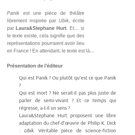
Panik
est une pièce de théâtre
librement inspirée par
Ubik
, écrite
par
Laura&Stephane Hurt
. Et… si
le texte existe, cela signifie que des
représentations pourraient avoir lieu
en France ! En attendant, le texte est là…
Présentation de l’éditeur
Qui est Panik ? Ou plutôt qu’est ce que Panik
?
Qui est mort ? Ne serait-il pas plus juste de
parler de semi-vivant ? Et ce temps qui
régresse, a-t-il un sens ?
Laura&Stephane Hurt proposent une libre
adaptation du chef-d’œuvre de Philip K. Dick
:
Ubik
. Véritable pièce de science-fiction