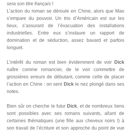
sera son titre français
!
L’action du roman se déroule en Chine, alors que Mao
s’empare du pouvoir. Un trio d’Américain est sur les
lieux, s’assurant de l’évacuation des installations
industrielles. Entre eux s’instaure un rapport de
domination et de séduction, assez bavard et parfois
longuet.
L’intérêt du roman est bien évidemment de voir
Dick
naître comme romancier, de le voir commettre de
grossières erreurs de débutant, comme celle de placer
l’action en Chine : on sent
Dick
le nez plongé dans ses
notes.
Bien sûr on cherche le futur
Dick
, et de nombreux liens
sont possibles avec ses romans suivants, allant de
certaines thématiques (une fille aux cheveux noirs !) à
son travail de l’écriture et son approche du point de vue