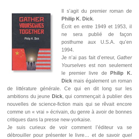
Il s’agit du premier roman de
Philip K. Dick
.
Écrit en entre 1949 et 1953, il
ne sera publié de façon
posthume aux U.S.A. qu’en
1994.
Je n’ai pas fait d’erreur,
Gather
Yourselves
est non seulement
le premier livre de
Philip K.
Dick
mais également un roman
de littérature générale. Ce qui en dit long sur les
ambitions du jeune
Dick
, qui commençait à publier des
nouvelles de science-fiction mais qui se rêvait encore
comme un « vrai » écrivain, du genre à avoir de bonnes
critiques dans la presse new-yorkaise.
Je suis curieux de voir comment l’éditeur va se
débrouiller pour présenter le livre… et de savoir
quel