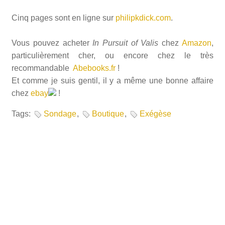
Cinq pages sont en ligne sur
philipkdick.com
.
Vous pouvez acheter
In Pursuit of Valis
chez
Amazon
,
particulièrement cher, ou encore chez le très
recommandable
Abebooks.fr
!
Et comme je suis gentil, il y a même une bonne affaire
chez
ebay
!
Tags:
Sondage
,
Boutique
,
Exégèse