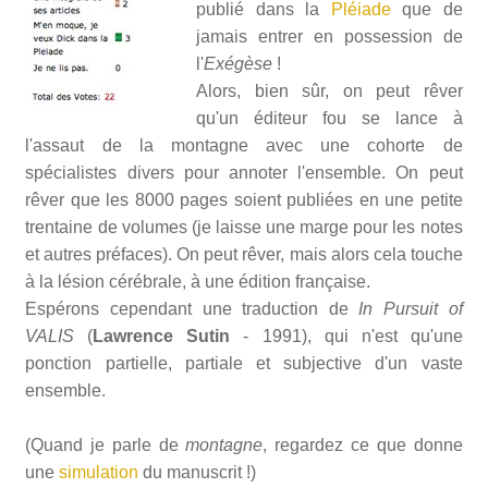
publié dans la
Pléiade
que de
jamais entrer en possession de
l'
Exégèse
!
Alors, bien sûr, on peut rêver
qu'un éditeur fou se lance à
l'assaut de la montagne avec une cohorte de
spécialistes divers pour annoter l'ensemble. On peut
rêver que les 8000 pages soient publiées en une petite
trentaine de volumes (je laisse une marge pour les notes
et autres préfaces). On peut rêver, mais alors cela touche
à la lésion cérébrale, à une édition française.
Espérons cependant une traduction de
In Pursuit of
VALIS
(
Lawrence Sutin
- 1991), qui n'est qu'une
ponction partielle, partiale et subjective d'un vaste
ensemble.
(Quand je parle de
montagne
, regardez ce que donne
une
simulation
du manuscrit !)