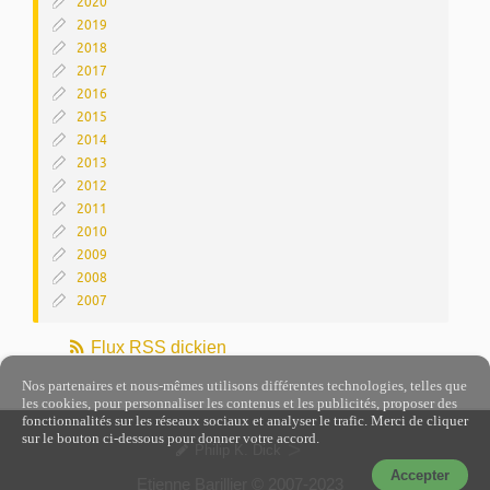
2020
2019
2018
2017
2016
2015
2014
2013
2012
2011
2010
2009
2008
2007
Flux RSS dickien
Nos partenaires et nous-mêmes utilisons différentes technologies, telles que
les cookies, pour personnaliser les contenus et les publicités, proposer des
fonctionnalités sur les réseaux sociaux et analyser le trafic. Merci de cliquer
sur le bouton ci-dessous pour donner votre accord.
>
Philip K. Dick
Accepter
Etienne Barillier © 2007-2023